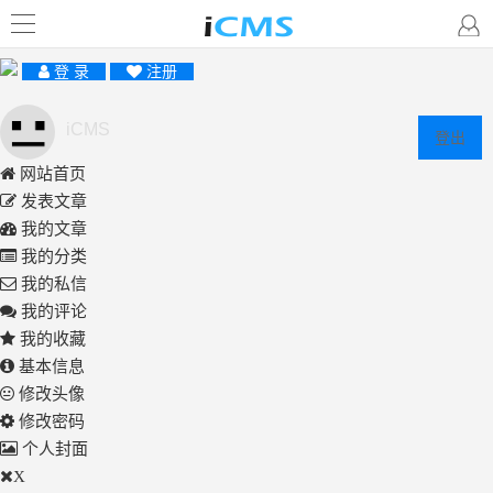
登 录
注册
iCMS
登出
网站首页
发表文章
我的文章
我的分类
我的私信
我的评论
我的收藏
基本信息
修改头像
修改密码
个人封面
X