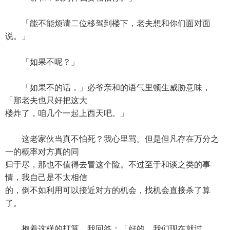
「能不能烦请二位移驾到楼下，老夫想和你们面对面
说。」
「如果不呢？」
「如果不的话，」必爷亲和的语气里顿生威胁意味，
「那老夫也只好把这大
楼炸了，咱几个一起上西天吧。」
这老家伙当真不怕死？我心里骂。但是但凡存在万分之
一的概率对方真的同
归于尽，那也不值得去冒这个险。不过至于和谈之类的事
情，我自己是不太相信
的，倒不如利用可以接近对方的机会，找机会直接杀了算
了。
抱着这样的打算，我回答：「好的，我们现在就过