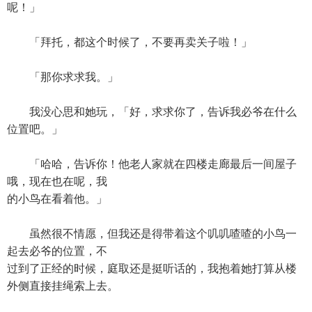
呢！」
「拜托，都这个时候了，不要再卖关子啦！」
「那你求求我。」
我没心思和她玩，「好，求求你了，告诉我必爷在什么
位置吧。」
「哈哈，告诉你！他老人家就在四楼走廊最后一间屋子
哦，现在也在呢，我
的小鸟在看着他。」
虽然很不情愿，但我还是得带着这个叽叽喳喳的小鸟一
起去必爷的位置，不
过到了正经的时候，庭取还是挺听话的，我抱着她打算从楼
外侧直接挂绳索上去。