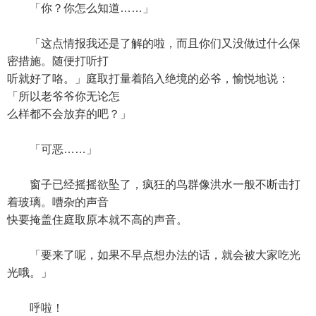
「你？你怎么知道……」
「这点情报我还是了解的啦，而且你们又没做过什么保
密措施。随便打听打
听就好了咯。」庭取打量着陷入绝境的必爷，愉悦地说：
「所以老爷爷你无论怎
么样都不会放弃的吧？」
「可恶……」
窗子已经摇摇欲坠了，疯狂的鸟群像洪水一般不断击打
着玻璃。嘈杂的声音
快要掩盖住庭取原本就不高的声音。
「要来了呢，如果不早点想办法的话，就会被大家吃光
光哦。」
呼啦！