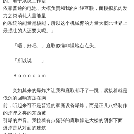
的。电子系统工作是
依靠普通的电池，大概负责和我的神经互联，而模拟肌肉发
力之类消耗大量能量
的系统的能量是核能，所以这个机械臂的力量大概比世界上
最强壮的人还要大呢。」
「唔，好吧。」庭取似懂非懂地点点头。
「所以说——」
Ｂｏｏｏｏｏｍ——！
突如其来的爆炸声让我和庭取都吓了一跳，紧接着就是
低沉的回响震荡在胸
前，听起来可不是普通的家庭设备爆炸，而是正儿八经制作
的炸弹之类的东西被
引爆的声音。我拉着有点慌张的庭取躲进大楼的阴影下面，
爆炸是从对面的建筑