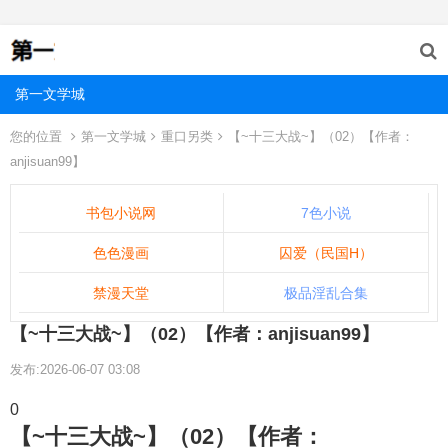
第一文学城
您的位置
第一文学城
重口另类
【~十三大战~】（02）【作者：
anjisuan99】
书包小说网
7色小说
色色漫画
囚爱（民国H）
禁漫天堂
极品淫乱合集
【~十三大战~】（02）【作者：anjisuan99】
发布:2026-06-07 03:08
0
【~十三大战~】（02）【作者：