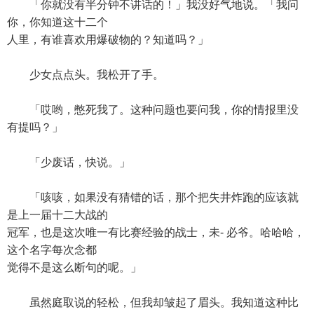
「你就没有半分钟不讲话的！」我没好气地说。「我问
你，你知道这十二个
人里，有谁喜欢用爆破物的？知道吗？」
少女点点头。我松开了手。
「哎哟，憋死我了。这种问题也要问我，你的情报里没
有提吗？」
「少废话，快说。」
「咳咳，如果没有猜错的话，那个把失井炸跑的应该就
是上一届十二大战的
冠军，也是这次唯一有比赛经验的战士，未- 必爷。哈哈哈，
这个名字每次念都
觉得不是这么断句的呢。」
虽然庭取说的轻松，但我却皱起了眉头。我知道这种比