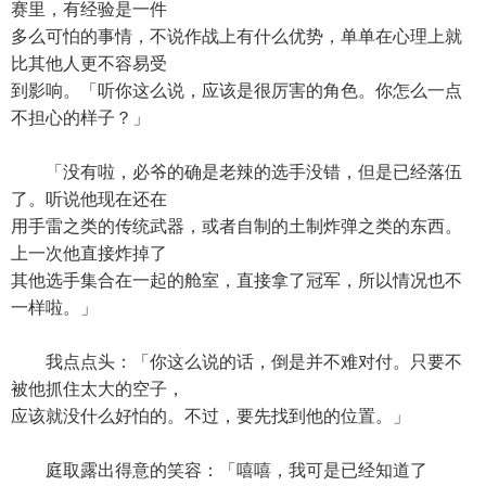
赛里，有经验是一件
多么可怕的事情，不说作战上有什么优势，单单在心理上就
比其他人更不容易受
到影响。「听你这么说，应该是很厉害的角色。你怎么一点
不担心的样子？」
「没有啦，必爷的确是老辣的选手没错，但是已经落伍
了。听说他现在还在
用手雷之类的传统武器，或者自制的土制炸弹之类的东西。
上一次他直接炸掉了
其他选手集合在一起的舱室，直接拿了冠军，所以情况也不
一样啦。」
我点点头：「你这么说的话，倒是并不难对付。只要不
被他抓住太大的空子，
应该就没什么好怕的。不过，要先找到他的位置。」
庭取露出得意的笑容：「嘻嘻，我可是已经知道了