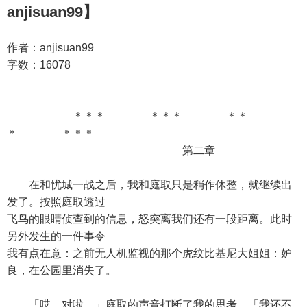
anjisuan99】
作者：anjisuan99
字数：16078
＊＊＊ ＊＊＊ ＊＊
＊ ＊＊＊
第二章
在和忧城一战之后，我和庭取只是稍作休整，就继续出
发了。按照庭取透过
飞鸟的眼睛侦查到的信息，怒突离我们还有一段距离。此时
另外发生的一件事令
我有点在意：之前无人机监视的那个虎纹比基尼大姐姐：妒
良，在公园里消失了。
「哎，对啦，」庭取的声音打断了我的思考，「我还不