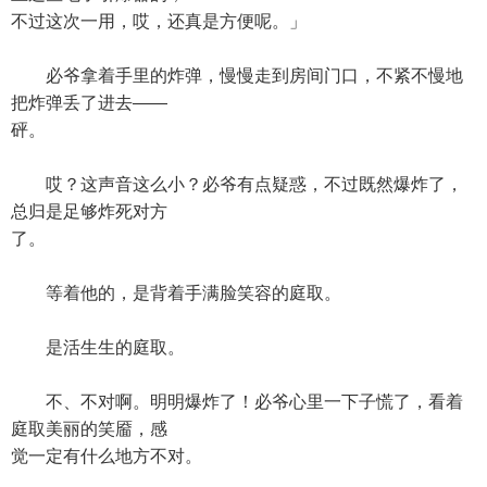
不过这次一用，哎，还真是方便呢。」
必爷拿着手里的炸弹，慢慢走到房间门口，不紧不慢地
把炸弹丢了进去——
砰。
哎？这声音这么小？必爷有点疑惑，不过既然爆炸了，
总归是足够炸死对方
了。
等着他的，是背着手满脸笑容的庭取。
是活生生的庭取。
不、不对啊。明明爆炸了！必爷心里一下子慌了，看着
庭取美丽的笑靥，感
觉一定有什么地方不对。