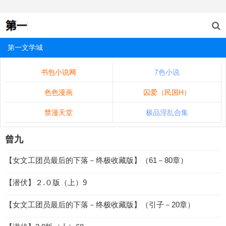
第一文学城
书包小说网
7色小说
色色漫画
囚爱（民国H）
禁漫天堂
极品淫乱合集
曾九
【女文工团员最后的下落－终极收藏版】（61－80章）
【潜伏】２.０版（上）9
【女文工团员最后的下落－终极收藏版】（引子－20章）