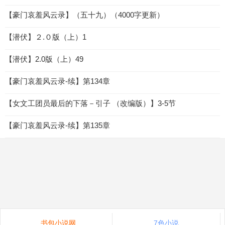
【豪门哀羞风云录】（五十九）（4000字更新）
【潜伏】２.０版（上）1
【潜伏】2.0版（上）49
【豪门哀羞风云录-续】第134章
【女文工团员最后的下落－引子 （改编版）】3-5节
【豪门哀羞风云录-续】第135章
书包小说网
7色小说