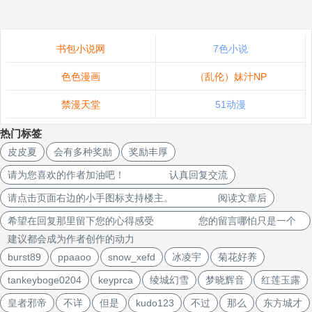
书包小说网
7色小说
色色漫画
（乱伦）妹汁NP
禁漫天堂
51动漫
热门标签
皮皮夏
会有多种奖励
奖励丰厚
请为您喜欢的作者加油吧！ 认真回复交流
请点击页面右边的小手图标支持楼主。 阅读文章后
希望在回复那里留下您的心得感受 您的留言哪怕只是一个
建议都会成为作者创作的动力
burst89
ppaaoo
snow_xefd
冰凌宇
菊花好养
tankeyboge0204
keyprca
绫城幻雪
梦晓辉音
红莲玉露
皇者邪帝
不详
但是
kudo123
不过
那么
东方城才