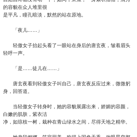
的容貌在众人堆里很
是平凡，瞳孔暗淡，默然的站在原地。
「夜儿……」
轻傲女子抬起头看了一眼站在身后的唐玄夜，皱着眉头
轻呼一声。
「是……徒儿在……」
唐玄夜看到轻傲女子叫自己，唐玄夜反应过来，微微躬
身，回答道。
当轻傲女子转身时，她的容貌展露出来，娇媚的容颜，
白嫩的肌肤，紫衣洁
净，如琼枝一树，栽种在青山绿水之间，尽得天地之精华。