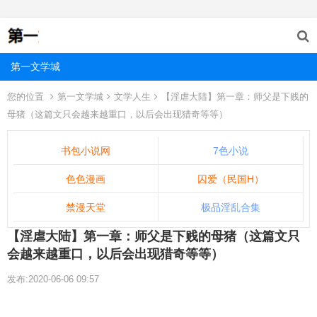
第一文学城
您的位置
第一文学城
文学人生
【淫虐大陆】第一章：师父是下贱的
母猪（这篇文只会越来越重口，以后会出现猎奇等等）
书包小说网
7色小说
色色漫画
囚爱（民国H）
禁漫天堂
极品淫乱合集
【淫虐大陆】第一章：师父是下贱的母猪（这篇文只
会越来越重口，以后会出现猎奇等等）
发布:2020-06-06 09:57