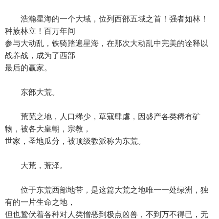
浩瀚星海的一个大域，位列西部五域之首！强者如林！
种族林立！百万年间
参与大动乱，铁骑踏遍星海，在那次大动乱中完美的诠释以
战养战，成为了西部
最后的赢家。
东部大荒。
荒芜之地，人口稀少，草寇肆虐，因盛产各类稀有矿
物，被各大皇朝，宗教，
世家，圣地瓜分，被顶级教派称为东荒。
大荒，荒泽。
位于东荒西部地带，是这篇大荒之地唯一一处绿洲，独
有的一片生命之地，
但也鸷伏着各种对人类憎恶到极点凶兽，不到万不得已，无