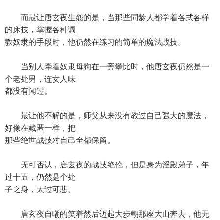
而最让唐玄夜生怨的是，当那些同龄人都学着各式各样
的床技，掌握各种调
教奴隶的手段时，他仍然在练习的简单的魔法战技。
当别人牵着奴隶母狗在一旁攀比时，他唐玄夜仍然是一
个老处男，连女人味
都没有闻过。
最让他不解的是，师父从来没有教过自己强大的魔法，
好像在藏匿一样，把
那些绝世战技对自己全都保留。
无可否认，唐玄夜的战技绝伦，但是身为淫殿弟子，年
过十五，仍然是个处
子之身，太过可悲。
唐玄夜自嘲的笑着然后迈起大步朝那座大山奔去，他无