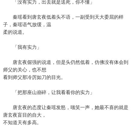
「没有实力，出去就是送死，你不懂」
秦瑶看到唐玄夜低着头不语，一副受到天大委屈的样
子，秦瑶语气放缓，温
柔的说道。
「我有实力」
唐玄夜倔强的说道，但是头仍然低着，仿佛没有体会到
师父的关心，也不想
看到师父那冷厉如刀的目光。
「把那座山崩碎，让我看看你的实力」
唐玄夜的态度让秦瑶发怒，嗤笑一声，她最不喜的就是
唐玄夜盲目的自大，
不知道天有多高。