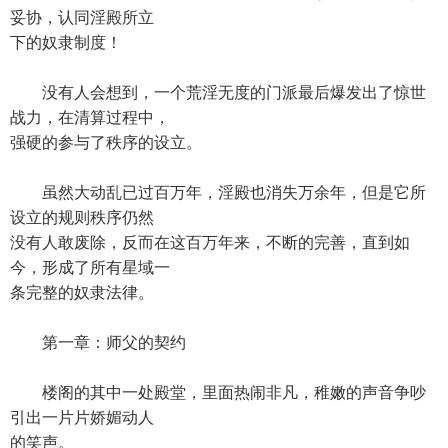
妥协，认同淫殿所立
下的奴隶制度！
没有人会想到，一个荒淫无度的门派最后爆发出了惊世
战力，在清算过程中，
强硬的参与了秩序的设立。
虽然大动乱已过百万年，淫殿也消失万余年，但是它所
设立的规则秩序仍然
没有人敢废除，反而在这百万年来，不断的完善，直到如
今，形成了所有星域一
条完整的奴隶法律。
第一章：师父的契约
楼阁的其中一处殿堂，里面热闹非凡，稚嫩的声音争吵
引出一片片娇媚动人
的笑声。