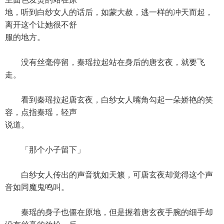
地，听到白纱女人的话后，如蒙大赦，逃一样的冲天而起，
离开这个让她很不舒
服的地方。
没有丝毫停留，秦瑶拉起站在身后的唐玄夜，就要飞
走。
看到秦瑶拉起唐玄夜，白纱女人嘴角勾起一朵娇艳的笑
容，点指秦瑶，轻声
说道。
「那个小子留下」
白纱女人传出的声音犹如天籁，可唐玄夜却觉得这个声
音如同魔鬼鸣叫。
秦瑶的身子也僵在原地，但是握着唐玄夜手腕的细手却