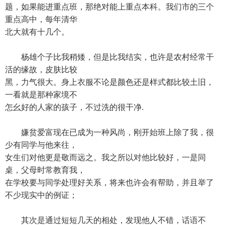
题，如果能进重点班，那绝对能上重点本科。我们市的三个
重点高中，每年清华
北大就有十几个。
杨雄个子比我稍矮，但是比我结实，也许是农村经常干
活的缘故，皮肤比较
黑，力气很大。身上衣服不论是颜色还是样式都比较土旧，
一看就是那种家境不
怎幺好的人家的孩子，不过洗的很干净.
嫌贫爱富现在已成为一种风尚，刚开始班上除了我，很
少有同学与他来往，
女生们对他更是敬而远之。我之所以对他比较好，一是同
桌，父母时常教育我，
在学校要与同学处理好关系，将来也许会有帮助，并且举了
不少现实中的例证；
其次是通过短短几天的相处，发现他人不错，话语不