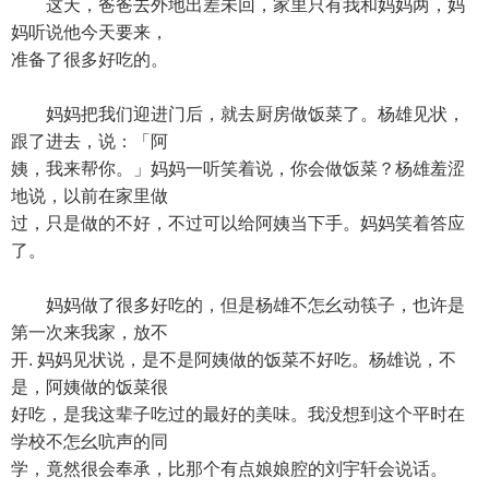
这天，爸爸去外地出差未回，家里只有我和妈妈两，妈
妈听说他今天要来，
准备了很多好吃的。
妈妈把我们迎进门后，就去厨房做饭菜了。杨雄见状，
跟了进去，说：「阿
姨，我来帮你。」妈妈一听笑着说，你会做饭菜？杨雄羞涩
地说，以前在家里做
过，只是做的不好，不过可以给阿姨当下手。妈妈笑着答应
了。
妈妈做了很多好吃的，但是杨雄不怎幺动筷子，也许是
第一次来我家，放不
开. 妈妈见状说，是不是阿姨做的饭菜不好吃。杨雄说，不
是，阿姨做的饭菜很
好吃，是我这辈子吃过的最好的美味。我没想到这个平时在
学校不怎幺吭声的同
学，竟然很会奉承，比那个有点娘娘腔的刘宇轩会说话。