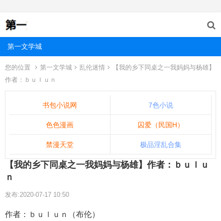
第一文学城
您的位置
第一文学城
乱伦迷情
【我的乡下同桌之一我妈妈与杨雄】
作者：ｂｕｌｕｎ
书包小说网
7色小说
色色漫画
囚爱（民国H）
禁漫天堂
极品淫乱合集
【我的乡下同桌之一我妈妈与杨雄】作者：ｂｕｌｕ
ｎ
发布:2020-07-17 10:50
作者：ｂｕｌｕｎ（布伦）