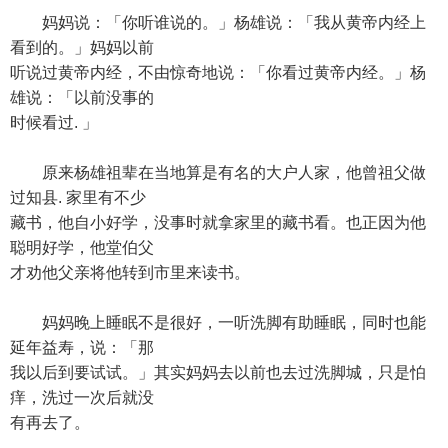
妈妈说：「你听谁说的。」杨雄说：「我从黄帝内经上
看到的。」妈妈以前
听说过黄帝内经，不由惊奇地说：「你看过黄帝内经。」杨
雄说：「以前没事的
时候看过. 」
原来杨雄祖辈在当地算是有名的大户人家，他曾祖父做
过知县. 家里有不少
藏书，他自小好学，没事时就拿家里的藏书看。也正因为他
聪明好学，他堂伯父
才劝他父亲将他转到市里来读书。
妈妈晚上睡眠不是很好，一听洗脚有助睡眠，同时也能
延年益寿，说：「那
我以后到要试试。」其实妈妈去以前也去过洗脚城，只是怕
痒，洗过一次后就没
有再去了。