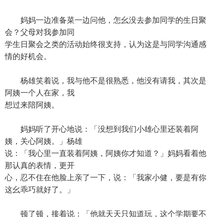
妈妈一边准备菜一边问他，怎幺没去参加同学的生日聚
会？父母对我参加同
学生日聚会之类的活动始终很支持，认为这是与同学沟通感
情的好机会。
杨雄笑着说，我与他不是很熟悉，他没有请我，其次是
阿姨一个人在家，我
想过来陪阿姨。
妈妈听了开心地说：「没想到我们小雄心里还装着阿
姨，关心阿姨。」杨雄
说：「我心里一直装着阿姨，阿姨你才知道？」妈妈看着他
那认真的表情，更开
心，忍不住在他脸上亲了一下，说：「我家小健，要是有你
这幺乖巧就好了。」
顿了顿，接着说：「他就天天只知道玩，这个学期要不