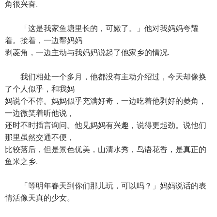
角很兴奋.
「这是我家鱼塘里长的，可嫩了。」他对我妈妈夸耀
着。接着，一边帮妈妈
剥菱角，一边主动与我妈妈说起了他家乡的情况.
我们相处一个多月，他都没有主动介绍过，今天却像换
了个人似乎，和我妈
妈说个不停。妈妈似乎充满好奇，一边吃着他剥好的菱角，
一边微笑着听他说，
还时不时插言询问。他见妈妈有兴趣，说得更起劲。说他们
那里虽然交通不便，
比较落后，但是景色优美，山清水秀，鸟语花香，是真正的
鱼米之乡.
「等明年春天到你们那儿玩，可以吗？」妈妈说话的表
情活像天真的少女。