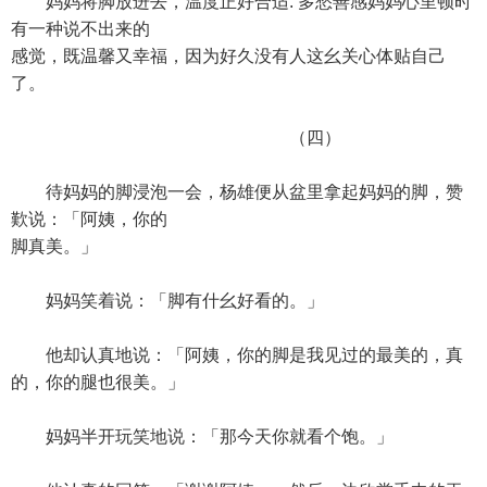
妈妈将脚放进去，温度正好合适. 多愁善感妈妈心里顿时
有一种说不出来的
感觉，既温馨又幸福，因为好久没有人这幺关心体贴自己
了。
（四）
待妈妈的脚浸泡一会，杨雄便从盆里拿起妈妈的脚，赞
歎说：「阿姨，你的
脚真美。」
妈妈笑着说：「脚有什幺好看的。」
他却认真地说：「阿姨，你的脚是我见过的最美的，真
的，你的腿也很美。」
妈妈半开玩笑地说：「那今天你就看个饱。」