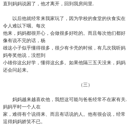
直到妈妈说困了，他才离开，回到我房间里.
以后他就经常来我家玩了，因为学校的食堂的伙食实在
令人难以下咽。每次
他来，妈妈都很开心，会做很多好吃的。而且每次他们都好
像有说不完的话，杨
雄这小子似乎懂得很多，很少有卡壳的时候，有几次我听妈
妈夸奖他说，没想到
小雄你这幺好学，懂得这幺多。如果他隔三五天没来，妈妈
还会问起来。
（三）
妈妈越来越喜欢他，我想这可能与爸爸经常不在家有关.
妈妈平时一个人在
家，难得有个说得来、而且有话说的人。他有很会说，经常
逗得妈妈娇笑不已。