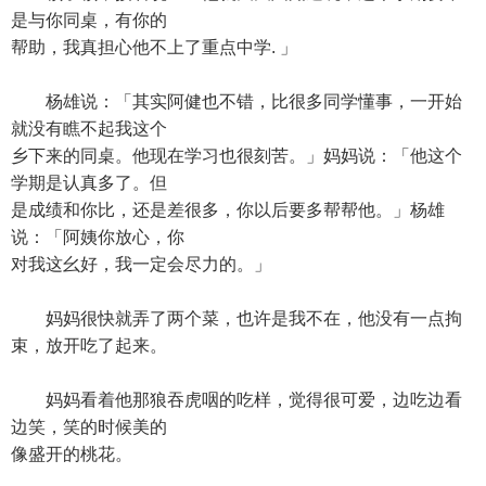
是与你同桌，有你的
帮助，我真担心他不上了重点中学. 」
杨雄说：「其实阿健也不错，比很多同学懂事，一开始
就没有瞧不起我这个
乡下来的同桌。他现在学习也很刻苦。」妈妈说：「他这个
学期是认真多了。但
是成绩和你比，还是差很多，你以后要多帮帮他。」杨雄
说：「阿姨你放心，你
对我这幺好，我一定会尽力的。」
妈妈很快就弄了两个菜，也许是我不在，他没有一点拘
束，放开吃了起来。
妈妈看着他那狼吞虎咽的吃样，觉得很可爱，边吃边看
边笑，笑的时候美的
像盛开的桃花。