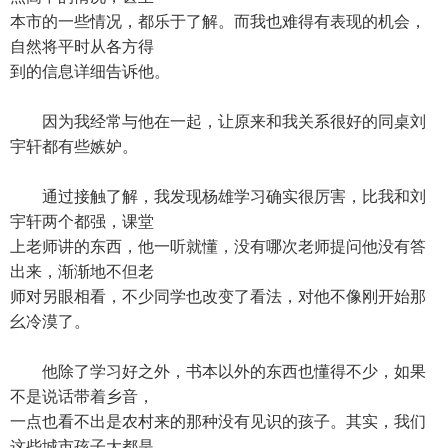
本市的一些情况，都乐于了解。而我也难得有表现的机会，
自然将平时从各方得
到的信息详细告诉他。
因为我经常与他在一起，让原来和我关系很好的同桌刘
宇轩都有些嫉妒。
通过接触了解，我发现杨雄学习确实很厉害，比我和刘
宇轩两个都强，课堂
上老师讲的东西，他一听就懂，没有哪次老师提问他没有答
出来，渐渐地不但老
师对另眼相看，不少同学也改变了看法，对他不像刚开始那
幺冷漠了。
他除了学习好之外，书本以外的东西也懂得不少，如果
不是说话带着乡音，
一点也看不出是农村来的那种没有见识的孩子。其实，我们
这些城市孩子大都是