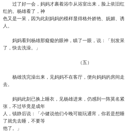
过了好一会，妈妈才裹着浴巾从浴室出来，脸上依旧红
红的。杨雄看了，神
色又是一呆，因为此刻妈妈的模样显得格外娇艳、妩媚、诱
人。
妈妈看到杨雄那癡癡的眼神，瞋了一眼，说：「别发呆
了，快去洗澡。」
（五）
杨雄洗完澡出来，见妈妈不在客厅，便向妈妈的房间走
去。
妈妈此刻已换上睡衣，见杨雄进来，仍感到一阵莫名紧
张，不过毕竟是成年
人，镇静后说：「小健说他们今晚可能玩通宵，你若是想睡
了就先去睡，不要等
他了。」