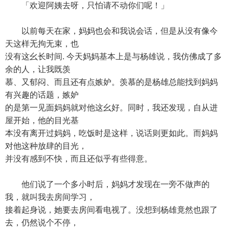
「欢迎阿姨去呀，只怕请不动你们呢！」
以前每天在家，妈妈也会和我说会话，但是从没有像今
天这样无拘无束，也
没有这幺长时间. 今天妈妈基本上是与杨雄说，我仿佛成了多
余的人，让我既羡
慕、又郁闷、而且还有点嫉妒。羡慕的是杨雄总能找到妈妈
有兴趣的话题，嫉妒
的是第一见面妈妈就对他这幺好。同时，我还发现，自从进
屋开始，他的目光基
本没有离开过妈妈，吃饭时是这样，说话则更如此。而妈妈
对他这种放肆的目光，
并没有感到不快，而且还似乎有些得意。
他们说了一个多小时后，妈妈才发现在一旁不做声的
我，就叫我去房间学习，
接着起身说，她要去房间看电视了。没想到杨雄竟然也跟了
去，仍然说个不停，