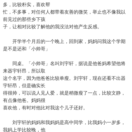
多，比较朴实，喜欢帮
忙，不多事，对任何人都带着友善的微笑，举止也不像我以
前见过的那些乡下孩
子，让相对比较了解他的我没法对他产生反感。
开学半个月后的一个晚上，回到家，妈妈问我这个学期
是不是还和「小帅哥」
同桌。「小帅哥」名叫刘宇轩，据说是他爸妈希望他将
来器宇轩昂，所以取
这个名字，因为他爸爸比较单瘦。刘宇轩，现在还看不出器
宇轩昂，但是确实长
得很帅，可以说人见人爱，就是稍微瘦了一点，比较文静，
有点像他爸。妈妈很
喜欢他，有时对他比对我这个儿子还好。
刘宇轩的妈妈和我妈妈是高中同学，比我妈小一岁多，
我妈上学比较晚，他