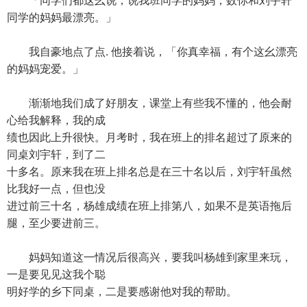
「同学们都这幺说，说我班同学的妈妈，数你和刘宇轩
同学的妈妈最漂亮。」
我自豪地点了点. 他接着说，「你真幸福，有个这幺漂亮
的妈妈宠爱。」
渐渐地我们成了好朋友，课堂上有些我不懂的，他会耐
心给我解释，我的成
绩也因此上升很快。月考时，我在班上的排名超过了原来的
同桌刘宇轩，到了二
十多名。原来我在班上排名总是在三十名以后，刘宇轩虽然
比我好一点，但也没
进过前三十名，杨雄成绩在班上排第八，如果不是英语拖后
腿，至少要进前三。
妈妈知道这一情况后很高兴，要我叫杨雄到家里来玩，
一是要见见这我个聪
明好学的乡下同桌，二是要感谢他对我的帮助。