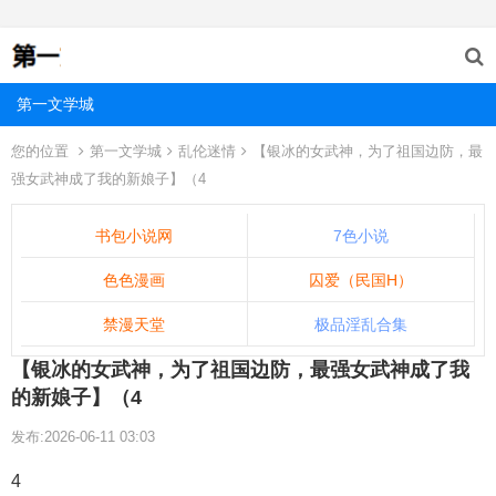
第一文学城
您的位置
第一文学城
乱伦迷情
【银冰的女武神，为了祖国边防，最
强女武神成了我的新娘子】（4
书包小说网
7色小说
色色漫画
囚爱（民国H）
禁漫天堂
极品淫乱合集
【银冰的女武神，为了祖国边防，最强女武神成了我
的新娘子】（4
发布:2026-06-11 03:03
4