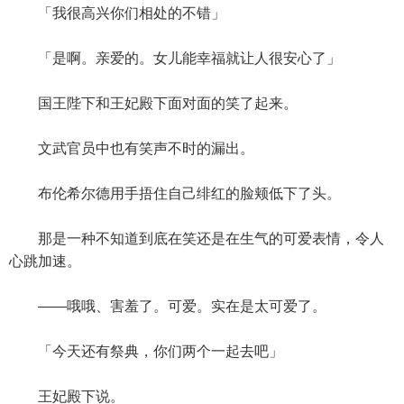
「我很高兴你们相处的不错」
「是啊。亲爱的。女儿能幸福就让人很安心了」
国王陛下和王妃殿下面对面的笑了起来。
文武官员中也有笑声不时的漏出。
布伦希尔德用手捂住自己绯红的脸颊低下了头。
那是一种不知道到底在笑还是在生气的可爱表情，令人
心跳加速。
——哦哦、害羞了。可爱。实在是太可爱了。
「今天还有祭典，你们两个一起去吧」
王妃殿下说。