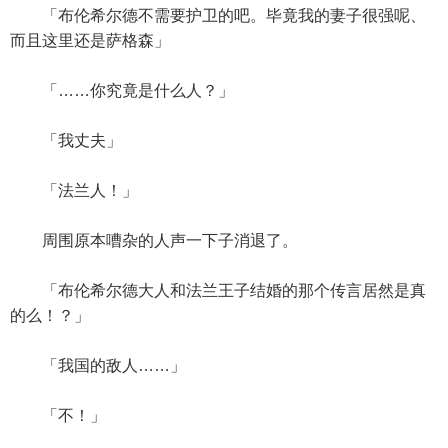
「布伦希尔德不需要护卫的吧。毕竟我的妻子很强呢、
而且这里还是萨格森」
「……你究竟是什么人？」
「我丈夫」
「法兰人！」
周围原本嘈杂的人声一下子消退了。
「布伦希尔德大人和法兰王子结婚的那个传言居然是真
的么！？」
「我国的敌人……」
「不！」