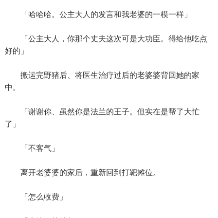
「哈哈哈。公主大人的发言和我老婆的一模一样」
「公主大人，你那个丈夫这次可是大功臣。得给他吃点
好的」
搬运完野猪后、将医生治疗过后的老婆婆背回她的家
中。
「谢谢你、虽然你是法兰的王子。但实在是帮了大忙
了」
「不客气」
离开老婆婆的家后，重新回到打靶摊位。
「怎么收费」