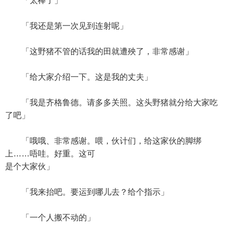
「太棒了」
「我还是第一次见到连射呢」
「这野猪不管的话我的田就遭殃了，非常感谢」
「给大家介绍一下。这是我的丈夫」
「我是齐格鲁德。请多多关照。这头野猪就分给大家吃
了吧」
「哦哦、非常感谢。喂，伙计们，给这家伙的脚绑
上……唔哇。好重。这可
是个大家伙」
「我来抬吧。要运到哪儿去？给个指示」
「一个人搬不动的」