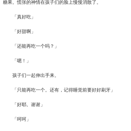
糖果。慌张的神情在孩子们的脸上慢慢消散了。
「真好吃」
「好甜啊」
「还能再吃一个吗？」
「嗯！」
孩子们一起伸出手来。
「只能再吃一个。还有，记得睡觉前要好好刷牙」
「好耶。谢谢」
「呵呵」