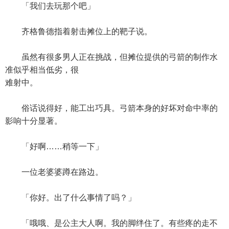
「我们去玩那个吧」
齐格鲁德指着射击摊位上的靶子说。
虽然有很多男人正在挑战，但摊位提供的弓箭的制作水
准似乎相当低劣，很
难射中。
俗话说得好，能工出巧具。弓箭本身的好坏对命中率的
影响十分显著。
「好啊……稍等一下」
一位老婆婆蹲在路边。
「你好。出了什么事情了吗？」
「哦哦、是公主大人啊。我的脚绊住了。有些疼的走不