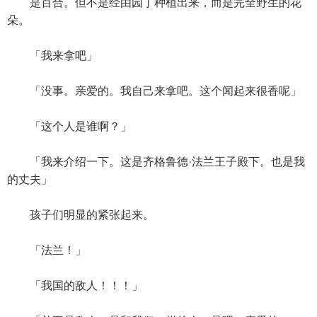
是百合。但不是经由园丁种植出来，而是完全野生的花
朵。
「我来拿吧」
「没事。亲爱的。我自己来拿吧。这个闻起来很香呢」
「这个人是谁啊？」
「我来介绍一下。这是齐格鲁德·法兰王子殿下。也是我
的丈夫」
孩子们明显的紧张起来。
「法兰！」
「我国的敌人！！！」