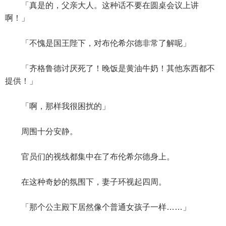
「真是的，父亲大人。这种话不要在圆桌会议上讲
啊！」
「不愧是国王陛下，对布伦希尔德非常了解呢」
「齐格鲁德讨厌死了！晚饭是黄油牛奶！其他东西都不
提供！」
「啊，那样我很困扰的」
周围十分安静。
官员们的视线都集中在了布伦希尔德身上。
在这种奇妙的氛围下，妻子环视起四周。
「那个公主殿下居然像个普通女孩子一样……」