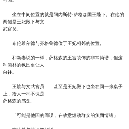
可闻。
坐在中间位置的就是阿内斯特·萨格森国王陛下。在他的
两侧是王妃殿下与文
武官员。
布伦希尔德与齐格鲁德位于王妃相邻的位置。
和新妻说的一样，萨格森的王宫装饰的非常简谱，但这
种简朴的氛围更让人
向往。
王族与文武官员——甚至是王妃殿下也坐在同一张桌子
上，给人一种不愧是
萨格森的感觉。
「可能是他国的间谍，在故意煽动群众的负面情绪」