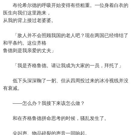
布伦希尔德的呼吸开始变得有些粗重。一位身着白衣的
医生向我们这里跑来，
从我的背上接过老婆婆。
「敌人并不会照顾我国的老人吧？现在两国已经缔结了
和平条约。这位齐格
鲁德则是我亲爱的丈夫」
「我是齐格鲁德。请让我成为大家的一员，拜托了」
低下头深深鞠了一躬、但从四周投过来的冰冷视线并没
有衰减。
——怎么办？我接下来该怎么做？
和在齐格鲁德拼命思考的时候，骚乱发生了。
尖叫声、物品碎裂的声音一同响起。