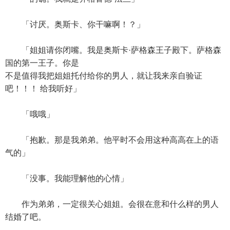
「讨厌。奥斯卡、你干嘛啊！？」
「姐姐请你闭嘴。我是奥斯卡·萨格森王子殿下。萨格森
国的第一王子。你是
不是值得我把姐姐托付给你的男人，就让我来亲自验证
吧！！！ 给我听好」
「哦哦」
「抱歉。那是我弟弟。他平时不会用这种高高在上的语
气的」
「没事。我能理解他的心情」
作为弟弟，一定很关心姐姐。会很在意和什么样的男人
结婚了吧。