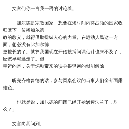
文官们你一言我一语的讨论着。
「加尔德是宗教国家。想要在短时间内将占领的国家收
归麾下，传播加尔德
教的教义，就得借助操纵人心的力量。在煽动人民这一方
面，想必没有比加尔德
更擅长的了。就算我国现在开始搜捕间谍估计也来不及了，
应该早就逃走了。但
幸运的是，关于煽动带来的误会很轻易的就能解除」
听完齐格鲁德的话，参与圆桌会议的当事人们全都面露
难色。
「也就是说，加尔德的间谍已经开始渗透法兰了，对
么？」
文官向我问到。