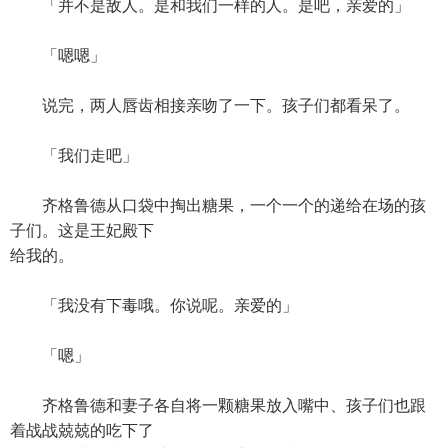
「并不是敌人。是和我们一样的人。是吧，亲爱的」
「嗯嗯」
说完，两人唇齿相接亲吻了一下。孩子们都看呆了。
「我们走吧」
齐格鲁德从口袋中掏出糖果，一个一个的递给在场的孩
子们。这是王妃殿下
给我的。
「我没有下毒哦。你说呢。亲爱的」
「嗯」
齐格鲁德和妻子各自将一颗糖果放入嘴中、孩子们也跟
着战战兢兢的吃下了