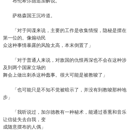
布伦希尔德追加解说。
萨格森国王沉吟道。
「对于间谍来说，主要的工作是收集情报，隐秘是摆在
第一位的。像煽动民
众这种事情暴露的风险太高，本末倒置了」
「对于普通人来说，对敌国的仇恨再深也不会在这种涉
及到两个国家立场的
舞会上做出刺杀这种蠢事。很大可能是被教唆了」
「也可能只是不知不觉被暗示了，并没有到教唆那种地
步」
「我听说过，加尔德教有一种秘术，能通过香熏和音乐
让信徒失去自我，变
成随意摆布的人偶」