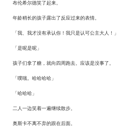
布伦希尔德笑了起来。
年龄稍长的孩子露出了反应过来的表情。
「我、我才没有承认你！我只是认可公主大人！」
「是呢是呢」
孩子们拿了糖，就向四周跑去。应该是没事了。
「噗嗤。哈哈哈哈」
「哈哈哈」
二人一边笑着一遍继续散步。
奥斯卡不离不弃的跟在后面。