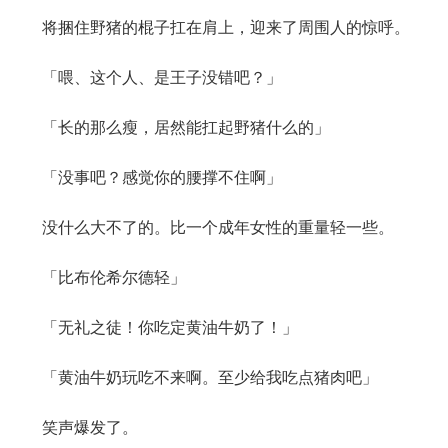
将捆住野猪的棍子扛在肩上，迎来了周围人的惊呼。
「喂、这个人、是王子没错吧？」
「长的那么瘦，居然能扛起野猪什么的」
「没事吧？感觉你的腰撑不住啊」
没什么大不了的。比一个成年女性的重量轻一些。
「比布伦希尔德轻」
「无礼之徒！你吃定黄油牛奶了！」
「黄油牛奶玩吃不来啊。至少给我吃点猪肉吧」
笑声爆发了。