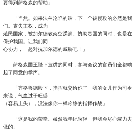
要得到萨格森的帮助」
「当然。如果法兰沦陷的话，下一个被侵攻的必然是我
们。丧失主权，成为
殖民国家，被加尔德教架空蹂躏。协助贵国的同时，也是在
保护我国。让我们同
心协力，一起对抗加尔德的威胁吧！」
萨格森国王陛下宣讲的同时，参与会议的官员们全都响
起了同意的掌声。
「齐格鲁德殿下，指挥就交给你了，我的女儿作为司令
来说，气血过于旺盛
（容易上头），没法像你一样冷静的指挥作战」
「这是我的荣幸。虽然我年纪尚轻，但我会尽心竭力去
做的」