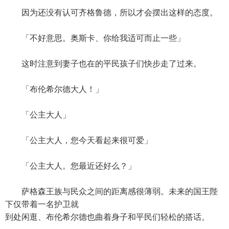
因为还没有认可齐格鲁德，所以才会摆出这样的态度。
「不好意思。奥斯卡、你给我适可而止一些」
这时注意到妻子也在的平民孩子们快步走了过来。
「布伦希尔德大人！」
「公主大人」
「公主大人，您今天看起来很可爱」
「公主大人。您最近还好么？」
萨格森王族与民众之间的距离感很薄弱。未来的国王陛
下仅带着一名护卫就
到处闲逛、布伦希尔德也曲着身子和平民们轻松的搭话。