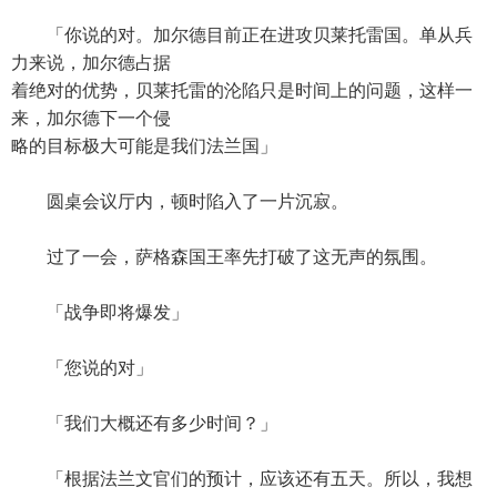
「你说的对。加尔德目前正在进攻贝莱托雷国。单从兵
力来说，加尔德占据
着绝对的优势，贝莱托雷的沦陷只是时间上的问题，这样一
来，加尔德下一个侵
略的目标极大可能是我们法兰国」
圆桌会议厅内，顿时陷入了一片沉寂。
过了一会，萨格森国王率先打破了这无声的氛围。
「战争即将爆发」
「您说的对」
「我们大概还有多少时间？」
「根据法兰文官们的预计，应该还有五天。所以，我想