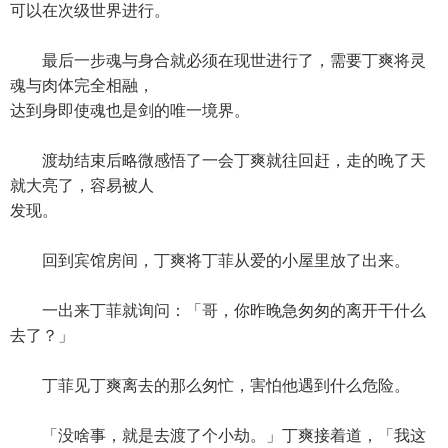
可以在次级世界进行。
最后一步魂与身合就必须在现世进行了，需要丁爽将灵
魂与肉体完全相融，
达到身即使魂也是剑的唯一境界。
渡劫结束后略微感悟了一会丁爽就往回赶，走的晚了天
就大亮了，容易被人
发现。
回到宾馆房间，丁爽将丁菲从爱的小屋里放了出来。
一出来丁菲就询问：「哥，你昨晚急匆匆的离开干什么
去了？」
丁菲见丁爽离去的那么匆忙，害怕他遇到什么危险。
「没啥事，就是去渡了个小劫。」丁爽接着道，「我这