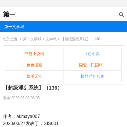
第一文学城
您的位置
第一文学城
文学城
【超级淫乱系统】（136）
书包小说网
7色小说
色色漫画
囚爱（民国H）
禁漫天堂
极品淫乱合集
【超级淫乱系统】（136）
发布:2026-06-02 03:05
作者：akmaya007
2023/03/27发表于：SIS001