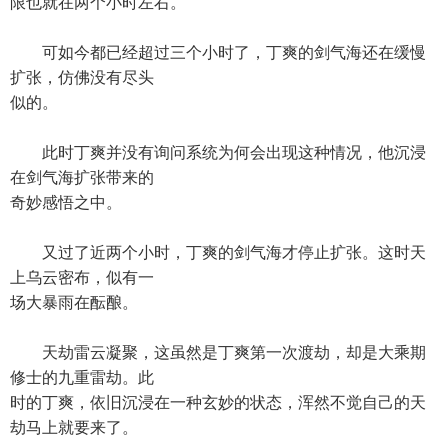
限也就在两个小时左右。
可如今都已经超过三个小时了，丁爽的剑气海还在缓慢
扩张，仿佛没有尽头
似的。
此时丁爽并没有询问系统为何会出现这种情况，他沉浸
在剑气海扩张带来的
奇妙感悟之中。
又过了近两个小时，丁爽的剑气海才停止扩张。这时天
上乌云密布，似有一
场大暴雨在酝酿。
天劫雷云凝聚，这虽然是丁爽第一次渡劫，却是大乘期
修士的九重雷劫。此
时的丁爽，依旧沉浸在一种玄妙的状态，浑然不觉自己的天
劫马上就要来了。