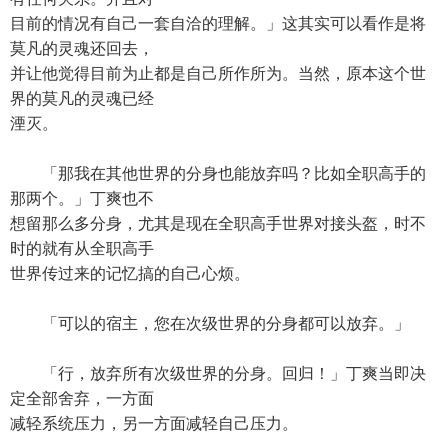
目前的情况有自己一套自洽的理解。」这其实可以看作是将
莫凡的灵魂还回去，
并让他觉得目前为止都是自己所作所为。当然，原本这个世
界的莫凡的灵魂已经
湮灭。
「那我在其他世界的分身也能放弃吗？比如全职高手的
那两个。」丁爽也不
想留那么多分身，尤其是现在全职高手世界对接头盔，时不
时的就有从全职高手
世界传过来的记忆搞的自己心烦。
「可以的宿主，您在次级世界的分身都可以放弃。」
「行，放弃所有次级世界的分身。回归！」丁爽当即决
定全部舍弃，一方面
减轻系统压力，另一方面减轻自己压力。