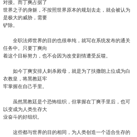
对接。而丁爽占据了
世界之子的身躯，不按照世界原本的规划去走，就会被认为
是极大的威胁，需要
铲除。
全职法师世界的目的也很单纯，就写在系统发布的通关
任务中。只要丁爽向
着这个目标努力，也不会因为改变剧情遭受反噬。
如今丁爽安排人刺杀殿母，就是为了扶撒朗上位成为白
衣教皇，将黑教廷牢
牢掌握在自己手里。
虽然黑教廷是个恐怖组织，但掌握在丁爽手里后，也可
以变成为人类生存大
业奋斗的好组织。
这些都与世界的目的相同，为人类创造一个适合生存的