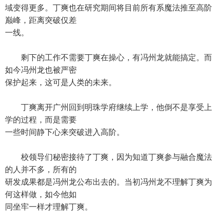
域变得更多。丁爽也在研究期间将目前所有系魔法推至高阶
巅峰，距离突破仅差
一线。
剩下的工作不需要丁爽在操心，有冯州龙就能搞定。而
如今冯州龙也被严密
保护起来，这可是人类的未来。
丁爽离开广州回到明珠学府继续上学，他倒不是享受上
学的过程，而是需要
一些时间静下心来突破进入高阶。
校领导们秘密接待了丁爽，因为知道丁爽参与融合魔法
的人并不多，所有的
研发成果都是冯州龙公布出去的。当初冯州龙不理解丁爽为
何这样做，如今他如
同坐牢一样才理解丁爽。