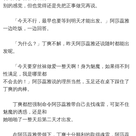
别的感觉，但也觉得还是先把正事做完再说。
「今天不行，最早也要等到明天才能出发。」阿莎蕊雅
一边吃饭，一边回答。
「为什么？」丁爽不解，昨天阿莎蕊雅还说随时都能出
发呢。
「今天要穿丝袜做爱一整天啊！身为魅魔，如果得不到
性满足，我是哪里都
不会去的！」阿莎蕊雅说的理所当然，玉足还在桌下踩住了
丁爽的肉棒。
丁爽都想强制命令阿莎蕊雅带自己去找魂雷，可架不住
魅魔的诱惑，还是和
她啪啪了一整天后第二天才出发。
在阿莎蕊雅带领下，丁爽十分顺利的取得魂雷，阿莎蕊