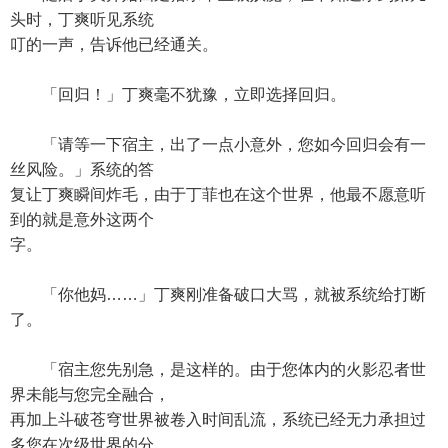
头时，丁爽听见系统
叮的一声，告诉他已经通关。
「回归！」丁爽毫不犹豫，立即选择回归。
「请等一下宿主，出了一点小意外，您如今回归会有一
丝风险。」系统的答
复让丁爽瞬间炸毛，由于丁菲也在这个世界，他最不愿意听
到的就是意外这两个
字。
「你他妈……」丁爽刚准备破口大骂，就被系统给打断
了。
「宿主您先别急，是这样的。由于您体内的火影忍者世
界未能与您完全融合，
再加上斗破苍穹世界被卷入时间乱流，系统已经无力承担过
多您在次级世界的分