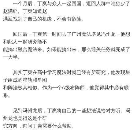
一个月后，丁爽与众人一起回国，返回人群中唯独少了
赵满延。丁爽知道赵
满延找到了自己的机缘，不会有危险。
回国后，丁爽第一时间去了广州魔法塔见冯州龙，他想
和此人一起研究能不
能搞出融合魔法来。如果能搞出来，那么通关任务就完成了
一大半。
其实丁爽在高中学习魔法时就已经有所研究，他发现星
子组成的星轨和星图
和阵法极其相似。作为一个A级布阵师，他觉得其中必有联
系。
见到冯州龙后，丁爽将自己的一些想法说给对方听。冯
州龙也觉得这是个研
究方向，询问丁爽需要什么帮助。