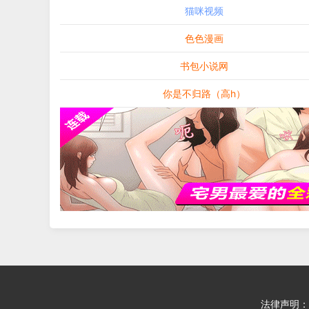
猫咪视频
色色漫画
书包小说网
你是不归路（高h）
法律声明：