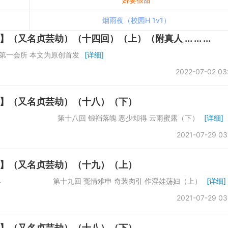
烟雨夜（校园H 1v1）
贞芸劫）（十四回）（上）（附真人 ... ... ...
第一会所 本文为原创首发
[详细]
2022-07-02 03
】（又名贞芸劫）（十八）（下）
数：61742 第十八回 锒裆落魄 恶少却得 云雨蜜露（下）
[详细]
2021-07-29 03
】（又名贞芸劫）（十九）（上）
：66864 第十九回 冤情难申 奇装肉引 作淫娃荡妇（上）
[详细]
2021-07-29 03
】（又名贞芸劫）（十八）（下）