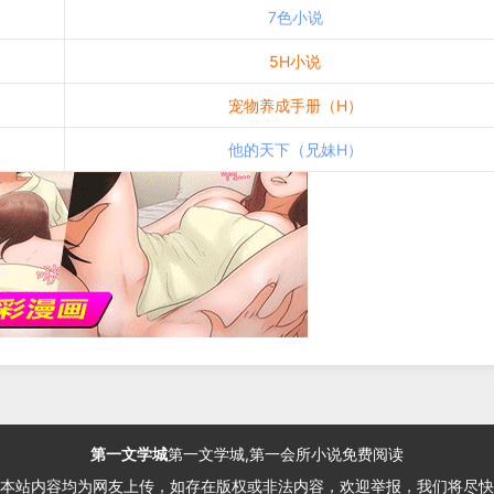
7色小说
5H小说
宠物养成手册（H）
他的天下（兄妹H）
第一文学城
第一文学城,第一会所小说免费阅读
本站内容均为网友上传，如存在版权或非法内容，欢迎举报，我们将尽快