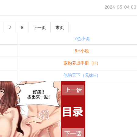
2024-05-04 03
7
8
下一页
末页
7色小说
5H小说
宠物养成手册（H）
他的天下（兄妹H）