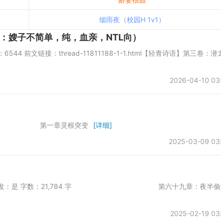
烟雨夜（校园H 1v1）
：嫂子不简单，纯，血亲，NTL向）
44 前文链接：thread-11811188-1-1.html【轻青诗语】第三卷：潜
2026-04-10 03
０ 第一章灵根突变
[详细]
2025-03-09 03
is001 是否首发：是 字数：21,784 字 第六十九章：夜半偷
2025-02-19 03