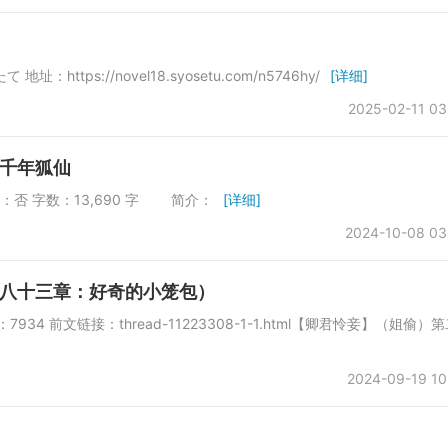
ps://novel18.syosetu.com/n5746hy/
[详细]
2025-02-11 03
千年狐仙
首发：否 字数：13,690 字 简介：
[详细]
2024-10-08 03
八十三章：好奇的小笼包）
934 前文链接：thread-11223308-1-1.html【卿君怜妾】（姐偷）
2024-09-19 10