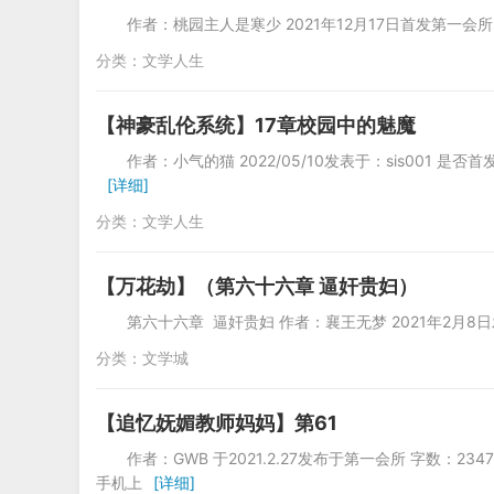
作者：桃园主人是寒少 2021年12月17日首发第一会所si
分类：
文学人生
【神豪乱伦系统】17章校园中的魅魔
作者：小气的猫 2022/05/10发表于：si
[详细]
分类：
文学人生
【万花劫】（第六十六章 逼奸贵妇）
第六十六章 逼奸贵妇 作者：襄王无梦 2021年2月
分类：
文学城
【追忆妩媚教师妈妈】第61
作者：GWB 于2021.2.27发布于第一会所 字
手机上
[详细]