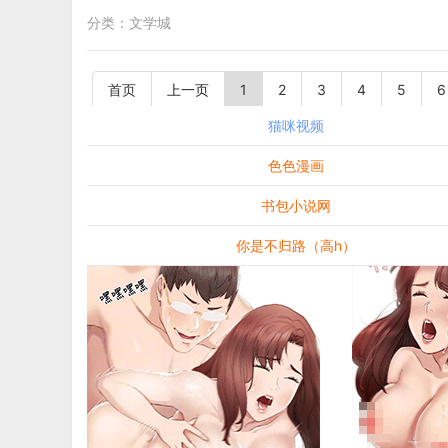
分类：
文学城
首页
上一页
1
2
3
4
5
6
猫咪视频
色色漫画
书包小说网
你是不归路（高h）