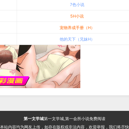
7色小说
5H小说
宠物养成手册（H）
他的天下（兄妹H）
第一文学城
第一文学城,第一会所小说免费阅读
本站内容均为网友上传，如存在版权或非法内容，欢迎举报，我们将尽快