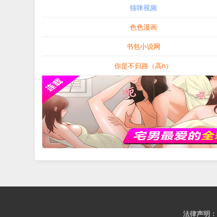
猫咪视频
色色漫画
书包小说网
你是不归路（高h）
法律声明：