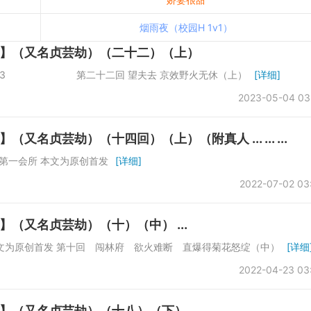
烟雨夜（校园H 1v1）
】（又名贞芸劫）（二十二）（上）
数：19613 第二十二回 望夫去 京效野火无休（上）
[详细]
2023-05-04 03
贞芸劫）（十四回）（上）（附真人 ... ... ...
第一会所 本文为原创首发
[详细]
2022-07-02 03
（又名贞芸劫）（十）（中） ...
会所 本文为原创首发 第十回 闯林府 欲火难断 直爆得菊花怒绽（中）
[详细
2022-04-23 03
】（又名贞芸劫）（十八）（下）