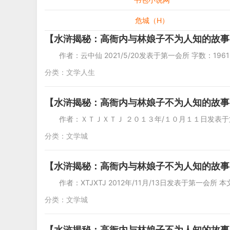
危城（H）
【水浒揭秘：高衙内与林娘子不为人知的故事
作者：云中仙 2021/5/20发表于第一会所 字
分类：
文学人生
【水浒揭秘：高衙内与林娘子不为人知的故事】（又名
作者：ＸＴＪＸＴＪ ２０１３年/１０月１１日发表于
分类：
文学城
【水浒揭秘：高衙内与林娘子不为人知的故事】
作者：XTJXTJ 2012年/11月/13日发表于第一
分类：
文学城
【水浒揭秘：高衙内与林娘子不为人知的故事