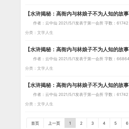
【水浒揭秘：高衙内与林娘子不为人知的故事
作者：云中仙 2021/5/1发表于第一会所 字
分类：
文学人生
【水浒揭秘：高衙内与林娘子不为人知的故事
作者：云中仙 2021/5/1发表于第一会所 字数
分类：
文学人生
【水浒揭秘：高衙内与林娘子不为人知的故事
作者：云中仙 2021/5/1发表于第一会所 字
分类：
文学人生
首页
上一页
1
2
3
4
5
6