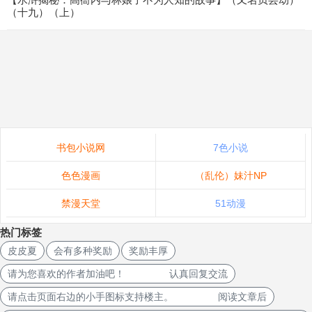
（十九）（上）
书包小说网
7色小说
色色漫画
（乱伦）妹汁NP
禁漫天堂
51动漫
热门标签
皮皮夏
会有多种奖励
奖励丰厚
请为您喜欢的作者加油吧！ 认真回复交流
请点击页面右边的小手图标支持楼主。 阅读文章后