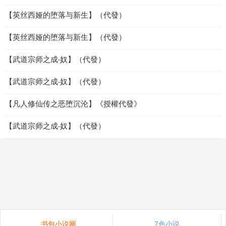
【英丝西娅的堕落与新生】（代發）
【英丝西娅的堕落与新生】（代發）
【武道宗师之成‧奴】（代發）
【武道宗师之成‧奴】（代發）
【凡人修仙传之恶堕沉沦】《授權代發》
【武道宗师之成‧奴】（代發）
书包小说网
7色小说