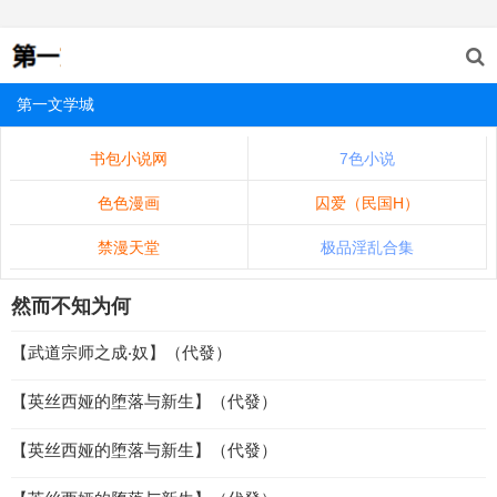
第一文学城
书包小说网
7色小说
色色漫画
囚爱（民国H）
禁漫天堂
极品淫乱合集
然而不知为何
【武道宗师之成‧奴】（代發）
【英丝西娅的堕落与新生】（代發）
【英丝西娅的堕落与新生】（代發）