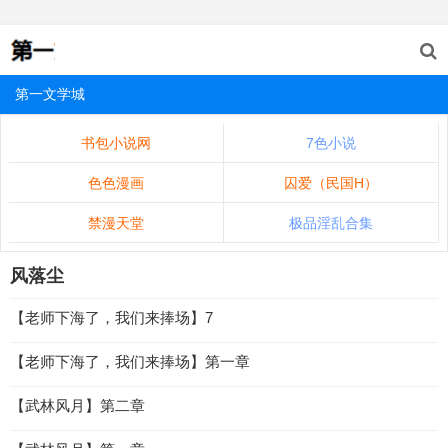
第一文学城
书包小说网
7色小说
色色漫画
囚爱（民国H）
禁漫天堂
极品淫乱合集
风落尘
【老师下海了，我们来捧场】7
【老师下海了，我们来捧场】第一章
【武林风月】第二章