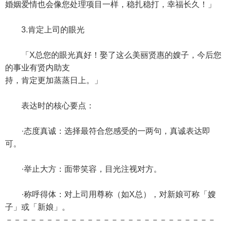
婚姻爱情也会像您处理项目一样，稳扎稳打，幸福长久！」
3.肯定上司的眼光
「X总您的眼光真好！娶了这么美丽贤惠的嫂子，今后您
的事业有贤内助支
持，肯定更加蒸蒸日上。」
表达时的核心要点：
·态度真诚：选择最符合您感受的一两句，真诚表达即
可。
·举止大方：面带笑容，目光注视对方。
·称呼得体：对上司用尊称（如X总），对新娘可称「嫂
子」或「新娘」。
－－－－－－－－－－－－－－－－－－－－－－－－－－