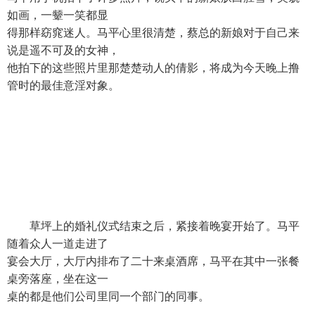
如画，一颦一笑都显
得那样窈窕迷人。马平心里很清楚，蔡总的新娘对于自己来
说是遥不可及的女神，
他拍下的这些照片里那楚楚动人的倩影，将成为今天晚上撸
管时的最佳意淫对象。
草坪上的婚礼仪式结束之后，紧接着晚宴开始了。马平
随着众人一道走进了
宴会大厅，大厅内排布了二十来桌酒席，马平在其中一张餐
桌旁落座，坐在这一
桌的都是他们公司里同一个部门的同事。