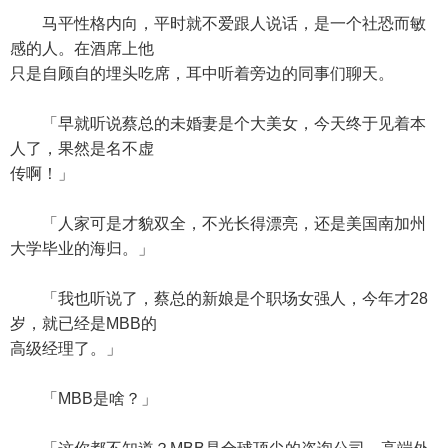
马平性格内向，平时就不爱跟人说话，是一个社恐而敏
感的人。在酒席上他
只是自顾自的埋头吃席，耳中听着旁边的同事们聊天。
「早就听说蔡总的未婚妻是个大美女，今天终于见着本
人了，果然是名不虚
传啊！」
「人家可是才貌双全，不光长得漂亮，还是美国南加州
大学毕业的海归。」
「我也听说了，蔡总的新娘是个职场女强人，今年才28
岁，就已经是MBB的
高级经理了。」
「MBB是啥？」