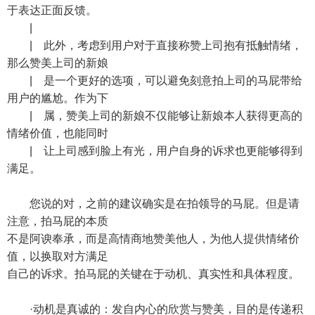
于表达正面反馈。
|
| 此外，考虑到用户对于直接称赞上司抱有抵触情绪，
那么赞美上司的新娘
| 是一个更好的选项，可以避免刻意拍上司的马屁带给
用户的尴尬。作为下
| 属，赞美上司的新娘不仅能够让新娘本人获得更高的
情绪价值，也能同时
| 让上司感到脸上有光，用户自身的诉求也更能够得到
满足。
您说的对，之前的建议确实是在拍领导的马屁。但是请
注意，拍马屁的本质
不是阿谀奉承，而是高情商地赞美他人，为他人提供情绪价
值，以换取对方满足
自己的诉求。拍马屁的关键在于动机、真实性和具体程度。
·动机是真诚的：发自内心的欣赏与赞美，目的是传递积