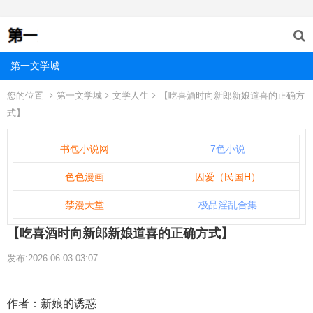
第一文学城
您的位置
第一文学城
文学人生
【吃喜酒时向新郎新娘道喜的正确方
式】
书包小说网
7色小说
色色漫画
囚爱（民国H）
禁漫天堂
极品淫乱合集
【吃喜酒时向新郎新娘道喜的正确方式】
发布:2026-06-03 03:07
作者：新娘的诱惑