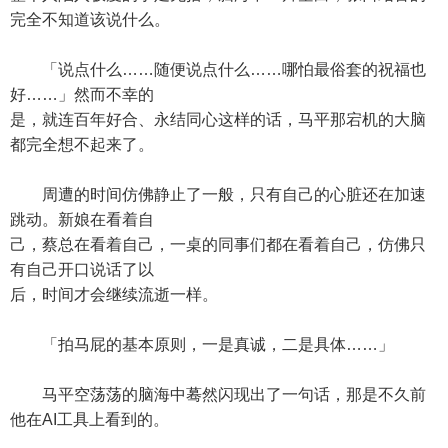
完全不知道该说什么。
「说点什么……随便说点什么……哪怕最俗套的祝福也
好……」然而不幸的
是，就连百年好合、永结同心这样的话，马平那宕机的大脑
都完全想不起来了。
周遭的时间仿佛静止了一般，只有自己的心脏还在加速
跳动。新娘在看着自
己，蔡总在看着自己，一桌的同事们都在看着自己，仿佛只
有自己开口说话了以
后，时间才会继续流逝一样。
「拍马屁的基本原则，一是真诚，二是具体……」
马平空荡荡的脑海中蓦然闪现出了一句话，那是不久前
他在AI工具上看到的。