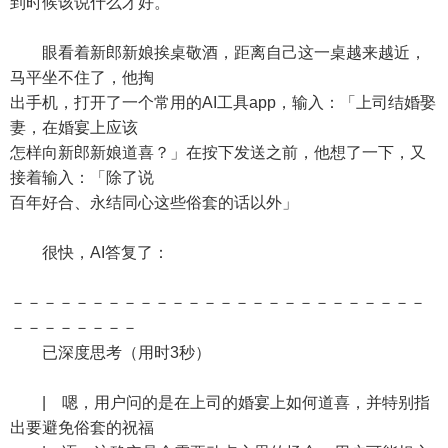
到时候该说什么才好。
眼看着新郎新娘挨桌敬酒，距离自己这一桌越来越近，
马平坐不住了，他掏
出手机，打开了一个常用的AI工具app，输入：「上司结婚娶
妻，在婚宴上应该
怎样向新郎新娘道喜？」在按下发送之前，他想了一下，又
接着输入：「除了说
百年好合、永结同心这些俗套的话以外」
很快，AI答复了：
－－－－－－－－－－－－－－－－－－－－－－－－－－
－－－－－－－－
已深度思考（用时3秒）
| 嗯，用户问的是在上司的婚宴上如何道喜，并特别指
出要避免俗套的祝福