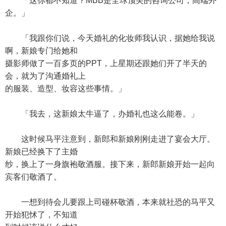
「这你都不知道？MBB是全球顶尖的咨询公司，高端外
企。」
「我跟你们说，今天婚礼的化妆师我认识，据她给我说
啊，新娘专门给她和
摄影师做了一百多页的PPT，上星期还跟她们开了半天的
会，就为了沟通婚礼上
的服装、造型、妆容这些事情。」
「我去，这新娘太牛逼了，办婚礼也这么能卷。」
这时候马平注意到，新郎和新娘刚刚走进了宴会大厅。
新娘已经换下了主婚
纱，换上了一身旗袍敬酒服。接下来，新郎新娘开始一起向
宾客们敬酒了。
一想到待会儿要跟上司碰杯敬酒，本来就社恐的马平又
开始犯怵了，不知道