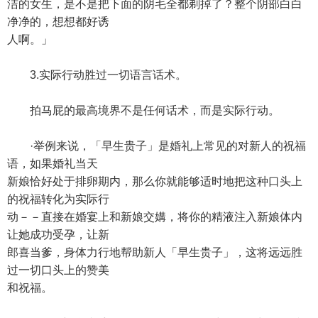
洁的女生，是不是把下面的阴毛全都剃掉了？整个阴部白白
净净的，想想都好诱
人啊。」
3.实际行动胜过一切语言话术。
拍马屁的最高境界不是任何话术，而是实际行动。
·举例来说，「早生贵子」是婚礼上常见的对新人的祝福
语，如果婚礼当天
新娘恰好处于排卵期内，那么你就能够适时地把这种口头上
的祝福转化为实际行
动－－直接在婚宴上和新娘交媾，将你的精液注入新娘体内
让她成功受孕，让新
郎喜当爹，身体力行地帮助新人「早生贵子」，这将远远胜
过一切口头上的赞美
和祝福。