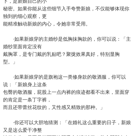
下，是新娘自己的小
秘密。如果你能从这些细节入手夸赞新娘，不仅能够体现你
独到的细心观察，更
能精准触动新娘的内心，令她非常受用。
·如果新娘穿的主婚纱是低胸抹胸款的，你可以说：「主
婚纱里面肯定没有
戴胸罩，是专门戴的乳贴吧？聚拢效果真好，特别显胸
型。」
·如果新娘穿的是旗袍这一类修身款的敬酒服，你可以
说：「新娘身上这条
包臀的敬酒服，屁股上一点内裤的痕迹都看不出来，里面穿
的肯定是一条丁字裤，
而且还带蕾丝花纹的，又性感又精致的那种。」
·你还可以大胆地猜测：「在婚礼这么重要的日子，新娘
又是这么爱干净整