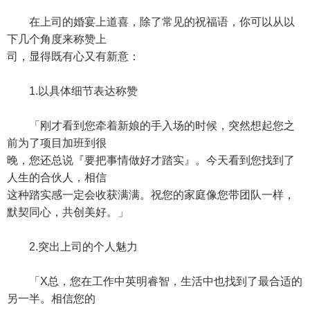
在上司的婚宴上道喜，除了常见的祝福语，你可以从以
下几个角度来称赞上
司，显得既有心又有新意：
1.以具体细节表达称赞
「刚才看到您牵着新娘的手入场的时候，突然想起您之
前为了项目加班到很
晚，您还总说『要把事情做好才踏实』。今天看到您找到了
人生的合伙人，相信
这种踏实感一定会收获满满。祝您的家庭像您带团队一样，
默契同心，共创美好。」
2.突出上司的个人魅力
「X总，您在工作中英明睿智，生活中也找到了最合适的
另一半。相信您的