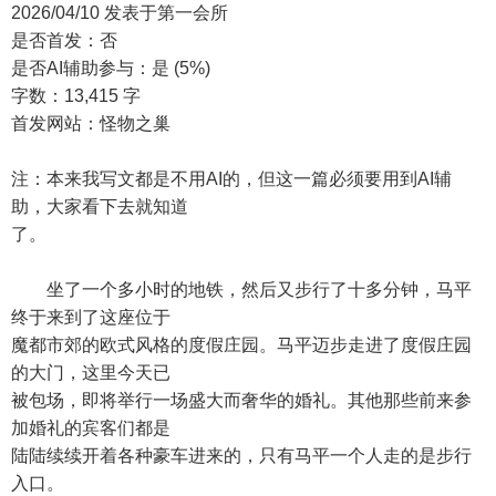
2026/04/10 发表于第一会所
是否首发：否
是否AI辅助参与：是 (5%)
字数：13,415 字
首发网站：怪物之巢
注：本来我写文都是不用AI的，但这一篇必须要用到AI辅
助，大家看下去就知道
了。
坐了一个多小时的地铁，然后又步行了十多分钟，马平
终于来到了这座位于
魔都市郊的欧式风格的度假庄园。马平迈步走进了度假庄园
的大门，这里今天已
被包场，即将举行一场盛大而奢华的婚礼。其他那些前来参
加婚礼的宾客们都是
陆陆续续开着各种豪车进来的，只有马平一个人走的是步行
入口。