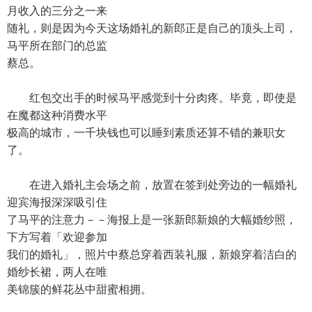
月收入的三分之一来
随礼，则是因为今天这场婚礼的新郎正是自己的顶头上司，
马平所在部门的总监
蔡总。
红包交出手的时候马平感觉到十分肉疼。毕竟，即使是
在魔都这种消费水平
极高的城市，一千块钱也可以睡到素质还算不错的兼职女
了。
在进入婚礼主会场之前，放置在签到处旁边的一幅婚礼
迎宾海报深深吸引住
了马平的注意力－－海报上是一张新郎新娘的大幅婚纱照，
下方写着「欢迎参加
我们的婚礼」，照片中蔡总穿着西装礼服，新娘穿着洁白的
婚纱长裙，两人在唯
美锦簇的鲜花丛中甜蜜相拥。