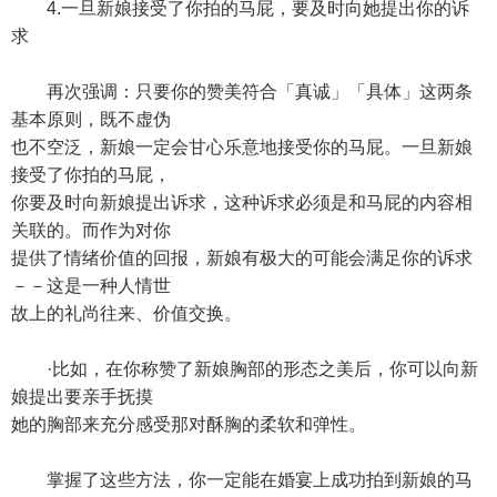
4.一旦新娘接受了你拍的马屁，要及时向她提出你的诉
求
再次强调：只要你的赞美符合「真诚」「具体」这两条
基本原则，既不虚伪
也不空泛，新娘一定会甘心乐意地接受你的马屁。一旦新娘
接受了你拍的马屁，
你要及时向新娘提出诉求，这种诉求必须是和马屁的内容相
关联的。而作为对你
提供了情绪价值的回报，新娘有极大的可能会满足你的诉求
－－这是一种人情世
故上的礼尚往来、价值交换。
·比如，在你称赞了新娘胸部的形态之美后，你可以向新
娘提出要亲手抚摸
她的胸部来充分感受那对酥胸的柔软和弹性。
掌握了这些方法，你一定能在婚宴上成功拍到新娘的马