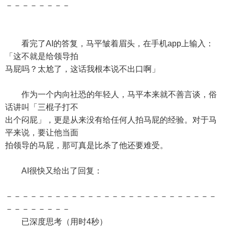
－－－－－－－－
看完了AI的答复，马平皱着眉头，在手机app上输入：
「这不就是给领导拍
马屁吗？太尬了，这话我根本说不出口啊」
作为一个内向社恐的年轻人，马平本来就不善言谈，俗
话讲叫「三棍子打不
出个闷屁」，更是从来没有给任何人拍马屁的经验。对于马
平来说，要让他当面
拍领导的马屁，那可真是比杀了他还要难受。
AI很快又给出了回复：
－－－－－－－－－－－－－－－－－－－－－－－－－－
－－－－－－－－
已深度思考（用时4秒）