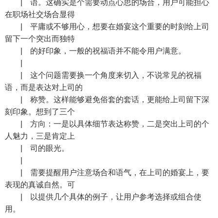
| 语。这确实是个需要动点心思的场合，用户可能担心
在职场社交场合显得
| 平庸或不够用心，想要在婚宴这个重要的时刻给上司
留下一个突出而独特
| 的好印象，一般的祝福语并不能令用户满意。
|
| 这个问题需要换一个角度来切入，不说常见的祝福
语，而是表达对上司的
| 称赞。这样能够避免俗套的套话，更能给上司留下深
刻印象。想到了三个
| 方向：一是以具体细节表达称赞，二是突出上司的个
人魅力，三是肯定上
| 司的眼光。
|
| 需要提醒用户注意场合和语气，在上司的婚宴上，要
表现的真诚自然。可
| 以提供几个具体的例子，让用户参考选择或组合使
用。