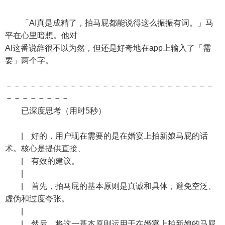
「AI真是成精了，拍马屁都能说得这么振振有词。」马
平在心里暗想。他对
AI这番说辞很不以为然，但还是好奇地在app上输入了「需
要」两个字。
－－－－－－－－－－－－－－－－－－－－－－－－－－
－－－－－－－－
已深度思考（用时5秒）
| 好的，用户现在需要的是在婚宴上拍新娘马屁的话
术。核心是提供直接、
| 有效的建议。
|
| 首先，拍马屁的基本原则是真诚和具体，避免空泛、
虚伪和过度夸张。
|
| 然后，将这一基本原则运用于在婚宴上拍新娘的马屁