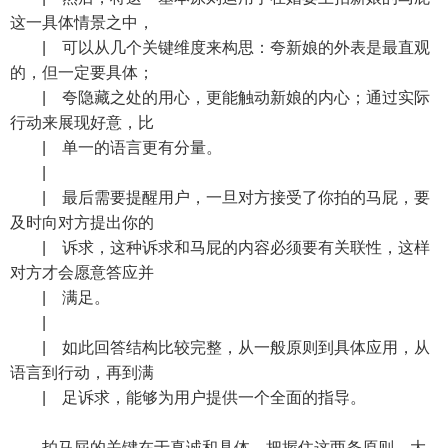
这一具体情景之中，
| 可以从几个关键维度来构思：夸新娘的外表是最直观
的，但一定要具体；
| 夸隐藏之处的用心，更能触动新娘的内心；通过实际
行动来展现好意，比
| 单一的语言更有分量。
|
| 最后需要提醒用户，一旦对方接受了你拍的马屁，要
及时向对方提出你的
| 诉求，这种诉求和马屁的内容必须要有关联性，这样
对方才会愿意答应并
| 满足。
|
| 如此回答结构比较完整，从一般原则到具体应用，从
语言到行动，再到满
| 足诉求，能够为用户提供一个全面的指导。
拍马屁的关键在于真诚和具体，把握住这两条原则，大