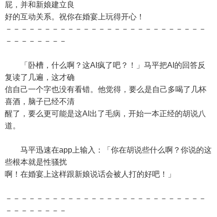
屁，并和新娘建立良
好的互动关系。祝你在婚宴上玩得开心！
－－－－－－－－－－－－－－－－－－－－－－－－－－
－－－－－－－－
「卧槽，什么啊？这AI疯了吧？！」马平把AI的回答反
复读了几遍，这才确
信自己一个字也没有看错。他觉得，要么是自己多喝了几杯
喜酒，脑子已经不清
醒了，要么更可能是这AI出了毛病，开始一本正经的胡说八
道。
马平迅速在app上输入：「你在胡说些什么啊？你说的这
些根本就是性骚扰
啊！在婚宴上这样跟新娘说话会被人打的好吧！」
－－－－－－－－－－－－－－－－－－－－－－－－－－
－－－－－－－－