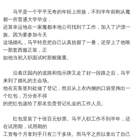
马平是一个平平无奇的年轻上班族，不到半年前刚从魔
都一所普通大学毕业，
还算幸运地在一家魔都本地公司找到了工作，加入了沪漂一
族。因为要参加今天
这场婚礼，马平特意把自己认真拾掇了一番，还穿上了他唯
一那套西服正装，正
如他当初入职面试时那般隆重。
沿着庄园内的道路和指示牌又走了好一段路之后，马平
来到了婚礼的主会场。
他在宾客签到处做了登记，然后从上衣内侧的口袋里掏出一
个红包，万分舍不得
的把红包递给了那名负责登记礼金的工作人员。
红包里装了十张百元钞票。马平入职工作不到半年，还
在试用期，试用期的
工资每个月拿到手只有三千多块。而马平之所以拿出了自己