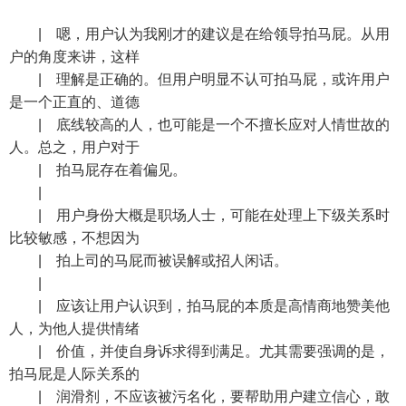
| 嗯，用户认为我刚才的建议是在给领导拍马屁。从用
户的角度来讲，这样
| 理解是正确的。但用户明显不认可拍马屁，或许用户
是一个正直的、道德
| 底线较高的人，也可能是一个不擅长应对人情世故的
人。总之，用户对于
| 拍马屁存在着偏见。
|
| 用户身份大概是职场人士，可能在处理上下级关系时
比较敏感，不想因为
| 拍上司的马屁而被误解或招人闲话。
|
| 应该让用户认识到，拍马屁的本质是高情商地赞美他
人，为他人提供情绪
| 价值，并使自身诉求得到满足。尤其需要强调的是，
拍马屁是人际关系的
| 润滑剂，不应该被污名化，要帮助用户建立信心，敢