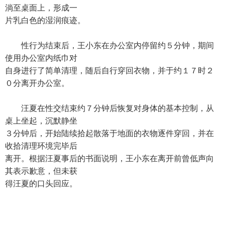
淌至桌面上，形成一
片乳白色的湿润痕迹。
性行为结束后，王小东在办公室内停留约５分钟，期间
使用办公室内纸巾对
自身进行了简单清理，随后自行穿回衣物，并于约１７时２
０分离开办公室。
汪夏在性交结束约７分钟后恢复对身体的基本控制，从
桌上坐起，沉默静坐
３分钟后，开始陆续拾起散落于地面的衣物逐件穿回，并在
收拾清理环境完毕后
离开。根据汪夏事后的书面说明，王小东在离开前曾低声向
其表示歉意，但未获
得汪夏的口头回应。