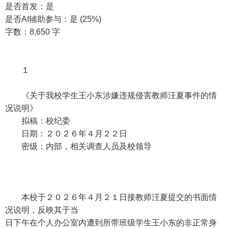
是否首发：是
是否AI辅助参与：是 (25%)
字数：8,650 字
１
《关于我校学生王小东涉嫌违规侵害教师汪夏事件的情
况说明》
拟稿：校纪委
日期：２０２６年４月２２日
密级：内部，相关调查人员及校领导
本校于２０２６年４月２１日接教师汪夏提交的书面情
况说明，反映其于当
日下午在个人办公室内遭到所带班级学生王小东的非正常身