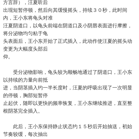
方言辞），汪夏听后
出现短暂停顿，然后向其缓慢摇头，持续３０秒，此时间
内，王小东将龟头对准
汪夏阴道口，以龟头前端在阴道口及小阴唇表面进行摩擦，
将分泌物均匀粘于龟
头表面后，王小东开始了正式插入，此动作使汪夏的摇头动
变更为大幅度头部后
仰。
受分泌物影响，龟头较为顺畅地通过了阴道口，王小东
以持续的力量向前抵
进，当阴茎插入约一半长度时，汪夏的呼吸出现了一次明显
的停顿，胸部短暂停
止起伏，随即以更快的频率恢复，王小东继续推进，直至整
根阴茎完全插入。
此后，王小东保持静止状态约１５秒后开始抽送，初始
节奏较缓，每次抽出