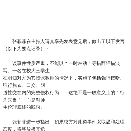
张菲菲在主持人请其率先发表意见后，做出了以下发言
（以下为要点记录）：
该事件性质严重，不能以＂一时冲动＂等措辞轻描淡
写。一名在校大三学生，
在明知对方为其授课教师的情况下，实施了包括强行接吻、
强行脱衣、口交、阴
道性交在内的完整侵权行为－－这绝不是一般意义上的＂行
为失当＂，而是对师
生伦理底线的践踏。
张菲菲进一步指出，如果校方对此类事件采取温和处理
态度，将释放极其危