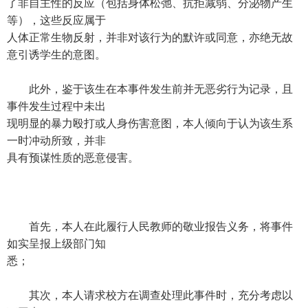
了非自主性的反应（包括身体松弛、抗拒减弱、分泌物产生
等），这些反应属于
人体正常生物反射，并非对该行为的默许或同意，亦绝无故
意引诱学生的意图。
此外，鉴于该生在本事件发生前并无恶劣行为记录，且
事件发生过程中未出
现明显的暴力殴打或人身伤害意图，本人倾向于认为该生系
一时冲动所致，并非
具有预谋性质的恶意侵害。
首先，本人在此履行人民教师的敬业报告义务，将事件
如实呈报上级部门知
悉；
其次，本人请求校方在调查处理此事件时，充分考虑以