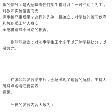
险的信号：是否意味着任何学生都能以＂一时冲动＂为由，
对教师实施侵害而无
需承担严重后果？这样的先例一旦确立，对学校的管理秩序
和教职员工的人身安
全感将造成不可逆的损害。
张菲菲建议：对涉事学生王小东予以开除学籍处分，以
儆效尤。
在张菲菲发言结束后，会场出现了短暂的沉默。主持人
阮卿点名请汪夏发表
意见。
汪夏的发言内容大致为：