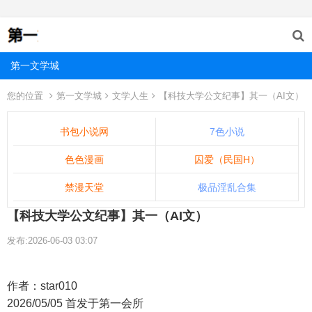
第一文学城
您的位置
第一文学城
文学人生
【科技大学公文纪事】其一（AI文）
书包小说网
7色小说
色色漫画
囚爱（民国H）
禁漫天堂
极品淫乱合集
【科技大学公文纪事】其一（AI文）
发布:2026-06-03 03:07
作者：star010
2026/05/05 首发于第一会所