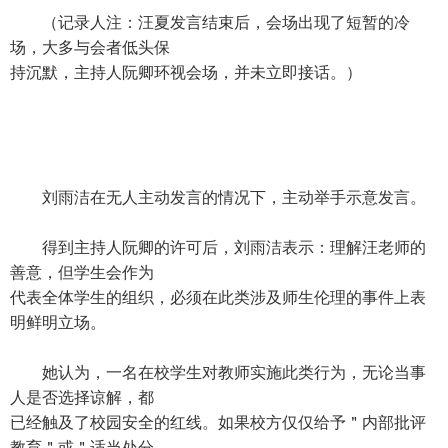
（记录人注：汪夏发言结束后，会场出现了短暂的冷
场，大多与会者低头保
持沉默，主持人阮卿环视会场，并未立即接话。）
刘雨洁在无人主动发言的情况下，主动举手示意发言。
得到主持人阮卿的许可后，刘雨洁表示：理解汪老师的
善意，但学生会作为
代表全体学生的组织，必须在此类涉及师生伦理的事件上表
明鲜明立场。
她认为，一名在校学生对教师实施此类行为，无论当事
人是否选择谅解，都
已经触及了校园安全的红线。如果校方仅仅给予＂内部批评
教育＂或＂适当处分