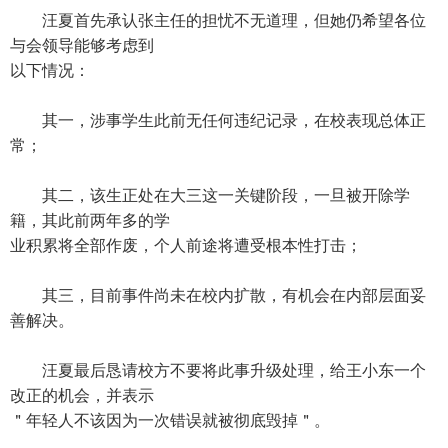
汪夏首先承认张主任的担忧不无道理，但她仍希望各位
与会领导能够考虑到
以下情况：
其一，涉事学生此前无任何违纪记录，在校表现总体正
常；
其二，该生正处在大三这一关键阶段，一旦被开除学
籍，其此前两年多的学
业积累将全部作废，个人前途将遭受根本性打击；
其三，目前事件尚未在校内扩散，有机会在内部层面妥
善解决。
汪夏最后恳请校方不要将此事升级处理，给王小东一个
改正的机会，并表示
＂年轻人不该因为一次错误就被彻底毁掉＂。