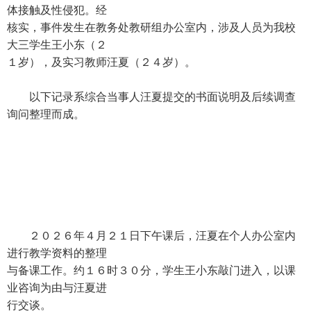
体接触及性侵犯。经
核实，事件发生在教务处教研组办公室内，涉及人员为我校
大三学生王小东（２
１岁），及实习教师汪夏（２４岁）。
以下记录系综合当事人汪夏提交的书面说明及后续调查
询问整理而成。
２０２６年４月２１日下午课后，汪夏在个人办公室内
进行教学资料的整理
与备课工作。约１６时３０分，学生王小东敲门进入，以课
业咨询为由与汪夏进
行交谈。