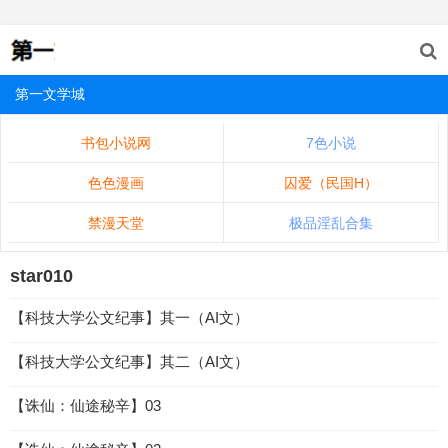
第一文学城
书包小说网
7色小说
色色漫画
囚爱（民国H）
禁漫天堂
极品淫乱合集
star010
【科技大学公文纪事】其一（AI文）
【科技大学公文纪事】其二（AI文）
【诛仙：仙途秘辛】03